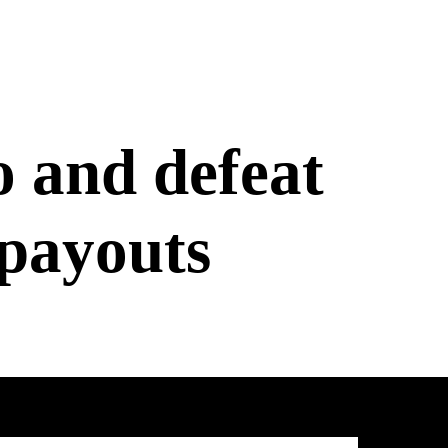
o and defeat
 payouts