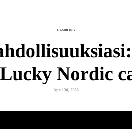
GAMBLING
dollisuuksiasi: 
 Lucky Nordic ca
April 30, 2026