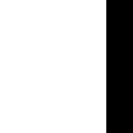
kipalveluihin. Peliriippuvuuden tunnistaminen ja avun