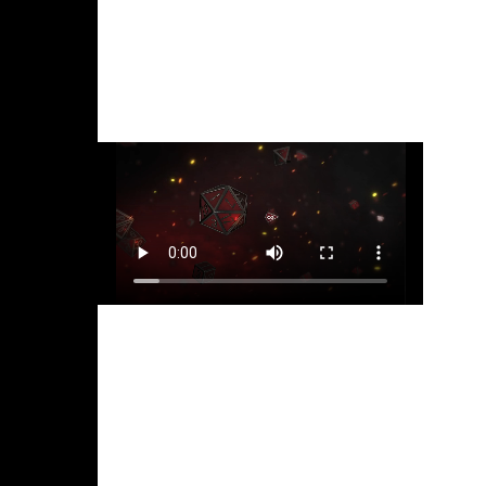
Uhkapelien perusteet aloittelijalle
Uhkapelaaminen voi tarjota jännitystä ja mahdollisuuden voittoi
sattumaan. Pelivalintojen tekeminen harkiten ja panosten hallint
erilaisiin pelialustoihin, ja jos haluat tietää enemmän, voit löy
Ennen kuin sukellat syvemmälle, on suositeltavaa tutustua eri pe
opetella etukäteen. Tietoisuus pelien palautusprosenteista (RT
Panostusstrategiat ja pelikassan ha
Tehokas pelikassan hallinta on elintärkeää jokaiselle pelaajalle, 