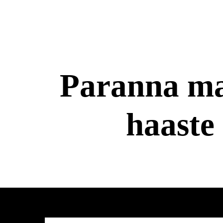
Paranna mah
haaste