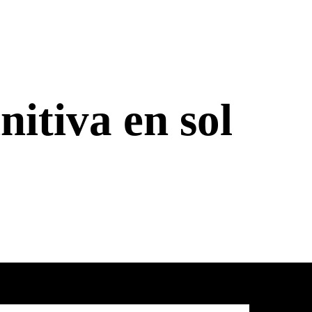
nitiva en sol