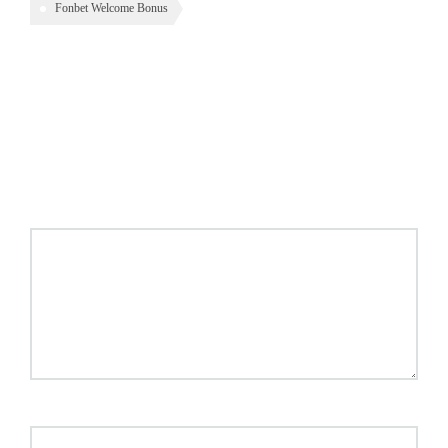
Fonbet Welcome Bonus
Leave A Reply
Your email address will not be published.
Required fields are marked
*
Comment
Name
*