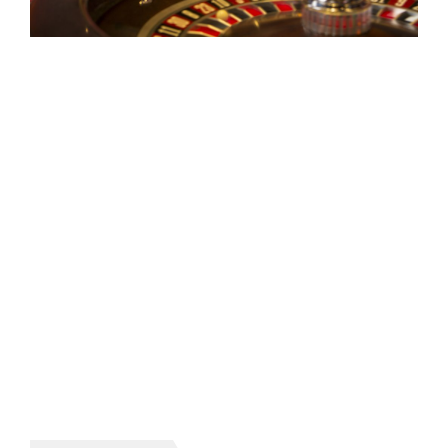
Η Fonbet ως επιλογή για τους
παίκτες
Η Fonbet είναι μια από τις πιο αξιόπιστες πλατφόρμες για online καζίνο
στην Ελλάδα. Με μια μεγάλη γκάμα παιχνιδιών και προσφορών, οι
παίκτες έχουν πολλές επιλογές για να εξερευνήσουν. Η ποιότητα της
εξυπηρέτησης πελατών και η ασφάλεια που προσφέρει την καθιστούν
ιδανική επιλογή για νέους και έμπειρους παίκτες.
Ανεξάρτητα από την εμπειρία σας, η Fonbet παρέχει όλα τα εργαλεία που
χρειάζεστε για να επιτύχετε. Με κατάλληλες στρατηγικές και υπεύθυνη
προσέγγιση, οι παίκτες μπορούν να επωφεληθούν από τις ευκαιρίες που
προσφέρει το καζίνο και να ζήσουν μοναδικές εμπειρίες παιχνιδιού.