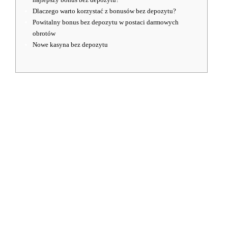
Dlaczego warto korzystać z bonusów bez depozytu?
Powitalny bonus bez depozytu w postaci darmowych
obrotów
Nowe kasyna bez depozytu
Gracze często są przekonani, że oferta promocyjna, jeśli chodzi o bonus
za rejestrację bez depozytu, na pewno musi mieć jakiś „haczyk”.
Otrzymując na przykład 50 darmowych zakręceń na atrakcyjny slot,
mamy aż 50 szans na to, aby trafić bardzo wysoko wypłacalną
kombinację symboli. Z perspektywy marketingu oferowany przez
kasyno darmowy bonus bez depozytu stanowi doskonałe rozwiązanie w
zakresie przyciągania uwagi nowych graczy. W momencie zgłoszenia
chęci wypłaty środków z kasyna możemy zostać poproszeni
przykładowo o załączenie skanów dokumentów tożsamości. Wtedy
rejestrując się, faktycznie wystarczą podstawowe informacje oraz na
przykład potwierdzenie rejestracji przez e-mail.