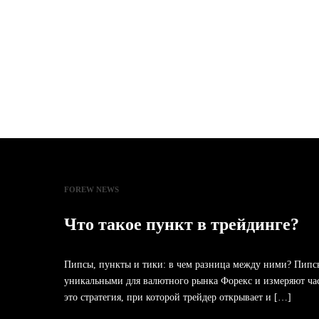
FOREW NEWS
Что такое пункт в трейдинге?
Пипсы, пункты и тики: в чем разница между ними? Пипсы 
уникальными для валютного рынка Форекс и измеряют ча
это стратегия, при которой трейдер открывает и […]