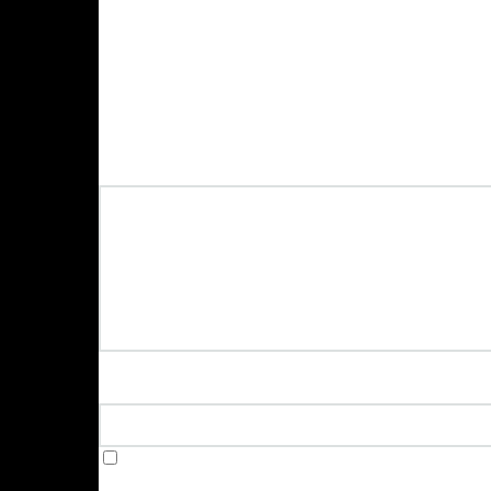
Comment
Name
*
Save my name, email, and website in this browser for 