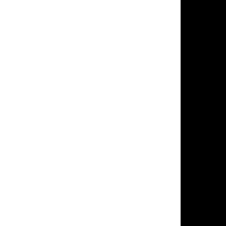
chi, tra cui slot, casinò dal vivo e scommesse sportive, la
, si distingue per la sua attenzione al cliente e alla
isponibile 24 ore su 24, 7 giorni su 7, per garantire che ogni
rappresenta una scelta eccellente per chi cerca un ambiente di