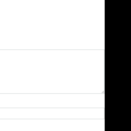
bsite