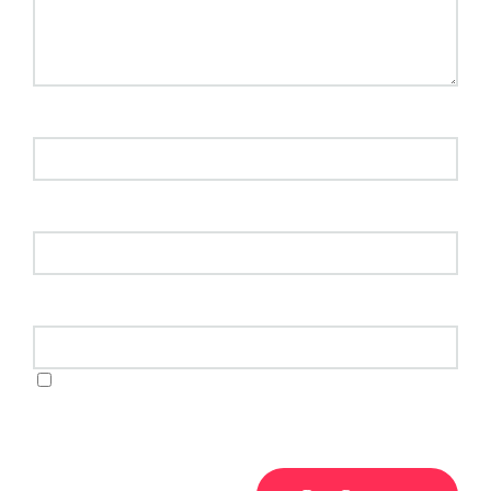
Name
*
Email
*
Website
Save my name, email, and website in this browser for the next
time I comment.