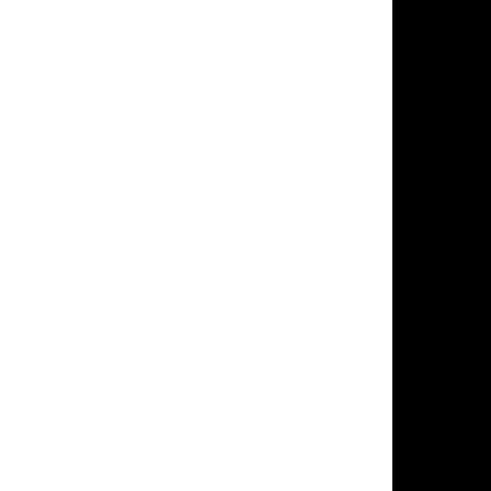
м понравилась, и начать играть. Казино Pinco предлагает
грам, если официальный сайт заблокирован. Зеркало Pinco
 и получать реальные выигры. Мы рекомендуем вам
 с политикой конфиденциальности казино.