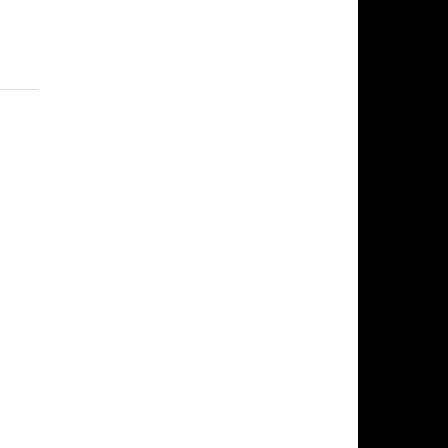
ать
выбор игр, включая слоты, карточные игры и рулетку. Вы
с возникнут вопросы или проблемы, вы можете обратиться к
ино предлагает вам широкий спектр игр, включая слоты,
трироваться на сайте, указав свои контактные данные и