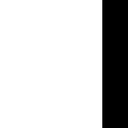
о официальный сайт, который обеспечивает доступ к играм
NEXT ARTICLE
грать. Вам не нужно беспокоиться о безопасности, потому
лнив форму регистрации. Вам нужно будет ввести свои
и начать играть.