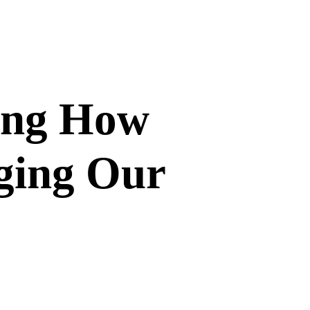
ing How
ging Our