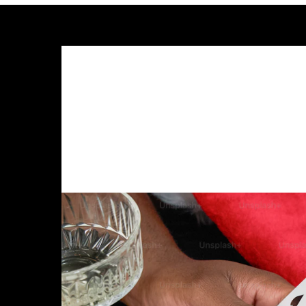
Technology and Gambling How Developments Are Changing O
Η Εξέλιξη της Τεχνολογίας στα Τ
Η τεχνολογία έχει φέρει επανάσταση στον κόσμο των τυχερών 
ριζικά την εμπειρία των παικτών. Οι σύγχρονες πλατφόρμες πρ
άνεση του σπιτιού τους, επαναστατώντας την παραδοσιακή εμ