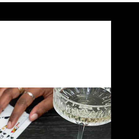
τα σύγχρονα διαδικτυακά καζίνο, οι εξελίξεις έχουν αλλάξει
ια και live καζίνο, τα οποία μπορούν να παιχτούν από την
υς αναζητούν την απόλυτη διασκέδαση.