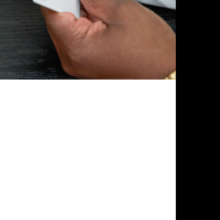
τε στιγμή και οπουδήποτε. Οι εφαρμογές καζίνο είναι
ρνουά. Αυτή η ευκολία έχει φέρει ένα νέο επίπεδο άνεσης και
 Με αυτές τις τεχνολογίες, οι παίκτες μπορούν να βυθιστούν
εμπειρία που προσφέρουν αυτά τα περιβάλλοντα, αναβαθμίζουν